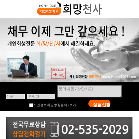
상담신청
개인정보취금방침동의 /
보기