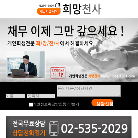
상담신청
개인정보취금방침동의 /
보기